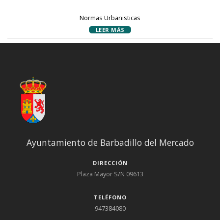
Normas Urbanisticas
LEER MÁS
Ayuntamiento de Barbadillo del Mercado
DIRECCIÓN
Plaza Mayor S/N 09613
TELÉFONO
947384080