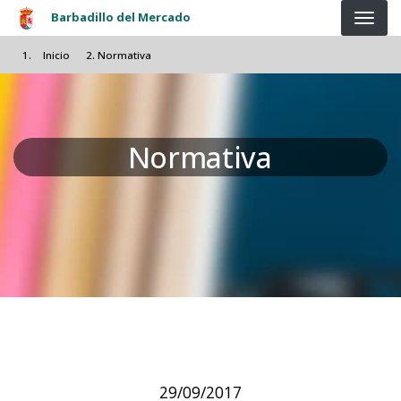
Pasar al contenido principal
Barbadillo del Mercado
Inicio
Normativa
Normativa
29/09/2017