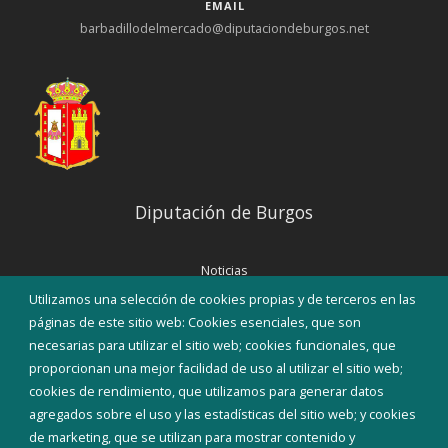
EMAIL
barbadillodelmercado@diputaciondeburgos.net
Diputación de Burgos
Noticias
Eventos
Utilizamos una selección de cookies propias y de terceros en las
Corporación Municipal
páginas de este sitio web: Cookies esenciales, que son
Teléfonos de interés
necesarias para utilizar el sitio web; cookies funcionales, que
proporcionan una mejor facilidad de uso al utilizar el sitio web;
INICIAR SESIÓN
cookies de rendimiento, que utilizamos para generar datos
MAPA WEB
agregados sobre el uso y las estadísticas del sitio web; y cookies
de marketing, que se utilizan para mostrar contenido y